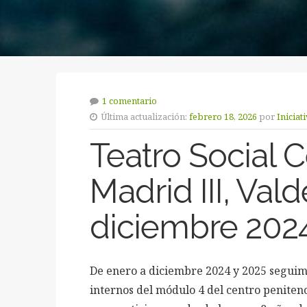
1 comentario
Última actualización:
febrero 18, 2026
por
Iniciat
Teatro Social C
Madrid III, Va
diciembre 202
De enero a diciembre 2024 y 2025 seguim
internos del módulo 4 del centro penitenc