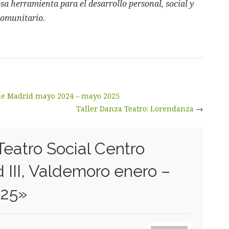
sa herramienta para el desarrollo personal, social y
omunitario.
o de Madrid mayo 2024 – mayo 2025
Taller Danza Teatro: Lorendanza
→
Teatro Social Centro
 III, Valdemoro enero –
025
»