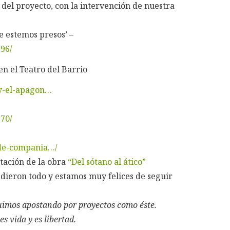
 del proyecto, con la intervención de nuestra
e estemos presos’ –
96/
n el Teatro del Barrio
/y-el-apagon…
70/
n-de-compania…/
tación de la obra
“Del sótano al ático”
 dieron todo y estamos muy felices de seguir
uimos apostando por proyectos como éste.
es vida y es libertad.