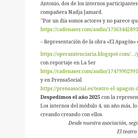
Antonio, dos de los internos participantes
compañera Nadja Jamard.
´’Por un día somos actores y no parece qu
https://cadenaser.com/audio/17363442893
– Representación de la obra «El Apagón» e
https://operanitenciaria.blogspot.com/…
con reportaje en La Ser
https://cadenaser.com/audio/17479902991
y en PrensaSocial
https://prensasocial.es/teatro-el-apago
Despedimos el año 2025
con la represen
Los internos del módulo 4, un año más, lo
creando creando con ellos.
Desde nuestra asociación, seg
El teatro 