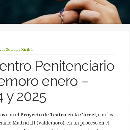
ivas Sociales Kirikú
entro Penitenciario
ldemoro enero –
4 y 2025
os con el
Proyecto de Teatro en la Cárcel
, con los
iario Madrid III (Valdemoro), en un proceso en el