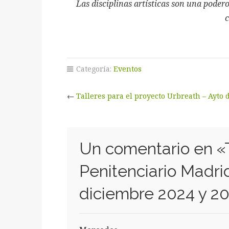
Las disciplinas artísticas son una podero
c
Categoría:
Eventos
←
Talleres para el proyecto Urbreath – Ayt
Un comentario en «
Penitenciario Madrid
diciembre 2024 y 2