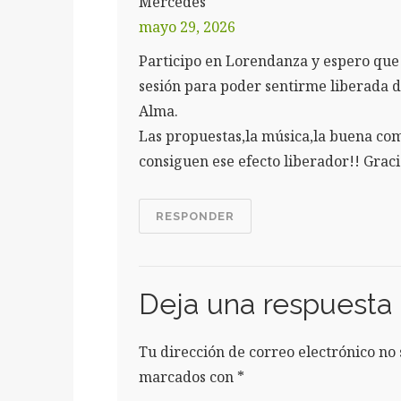
Mercedes
mayo 29, 2026
Participo en Lorendanza y espero que
sesión para poder sentirme liberada de
Alma.
Las propuestas,la música,la buena comp
consiguen ese efecto liberador!! Graci
RESPONDER
Deja una respuesta
Tu dirección de correo electrónico no 
marcados con
*